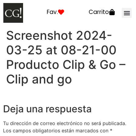
Fav.
Carrito
Como elegir tu
Producto
Cerca de ti
Screenshot 2024-
03-25 at 08-21-00
Producto Clip & Go –
Clip and go
Deja una respuesta
Tu dirección de correo electrónico no será publicada.
Los campos obligatorios están marcados con
*