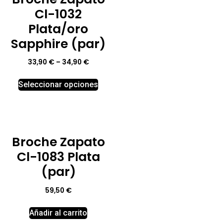
Cl-1032
Plata/oro
Sapphire (par)
33,90
€
–
34,90
€
Seleccionar opciones
Broche Zapato
Cl-1083 Plata
(par)
59,50
€
Añadir al carrito