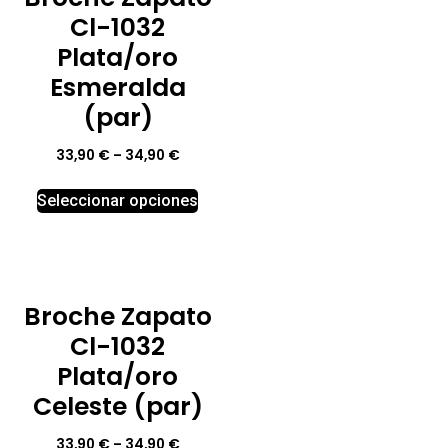
Cl-1032
Plata/oro
Esmeralda
(par)
33,90
€
–
34,90
€
Seleccionar opciones
Broche Zapato
Cl-1032
Plata/oro
Celeste (par)
33,90
€
–
34,90
€