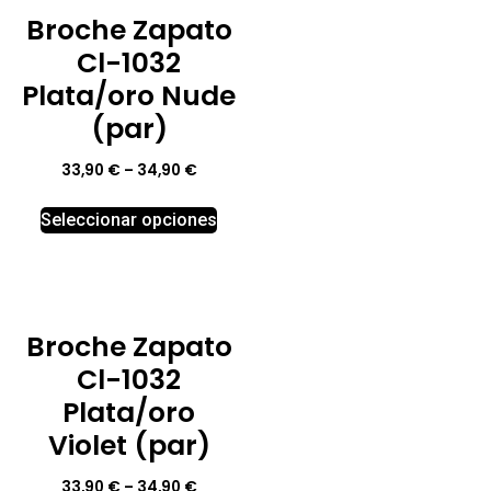
Broche Zapato
Cl-1032
Plata/oro Nude
(par)
33,90
€
–
34,90
€
Seleccionar opciones
Broche Zapato
Cl-1032
Plata/oro
Violet (par)
33,90
€
–
34,90
€