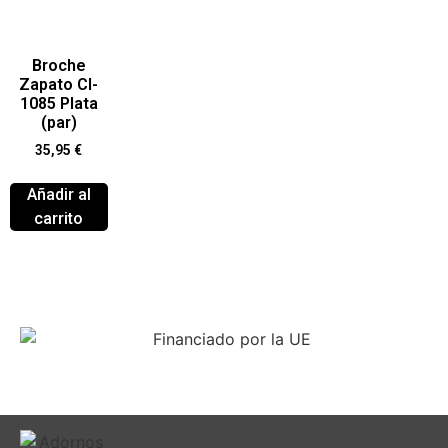
Broche
Zapato Cl-
1085 Plata
(par)
35,95
€
Añadir al
carrito