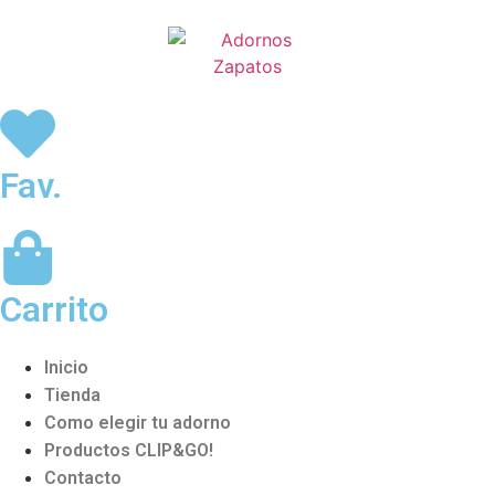
Fav.
Carrito
Inicio
Tienda
Como elegir tu adorno
Productos CLIP&GO!
Contacto