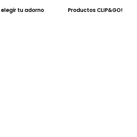
elegir tu adorno
Productos CLIP&GO!