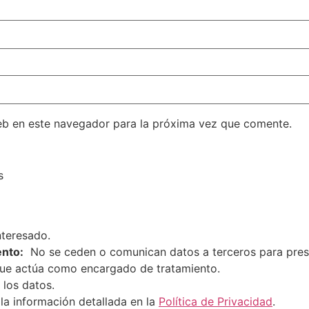
eb en este navegador para la próxima vez que comente.
s
nteresado.
ento:
No se ceden o comunican datos a terceros para prestar
que actúa como encargado de tratamiento.
 los datos.
la información detallada en la
Política de Privacidad
.