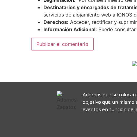
Legitimación:
Por consentimiento del i
Destinatarios y encargados de tratami
servicios de alojamiento web a IONOS 
Derechos:
Acceder, rectificar y suprimir
Información Adicional:
Puede consultar 
Adornos que se colocan 
objetivo que un mismo 
eventos en función del a