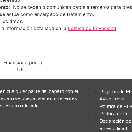
nteresado.
ento:
No se ceden o comunican datos a terceros para prestar
que actúa como encargado de tratamiento.
 los datos.
la información detallada en la
Política de Privacidad
.
en cualquier parte del zapato con el
Registro de M
zapato se pueda usar en diferentes
Aviso Legal
ccesorio colocado.
Política de Pri
Política de Coo
Declaración de
accesibilidad