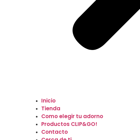
Inicio
Tienda
Como elegir tu adorno
Productos CLIP&GO!
Contacto
Cerca de ti