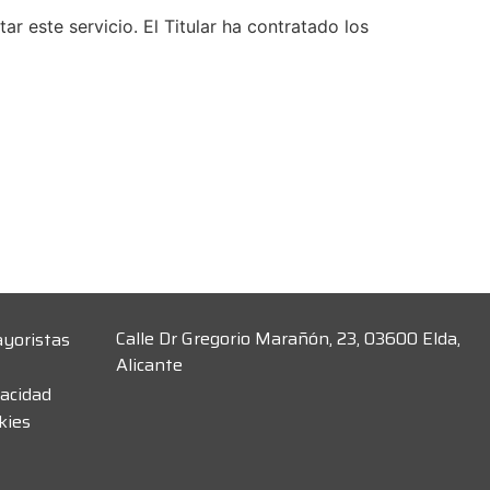
 este servicio. El Titular ha contratado los
Calle Dr Gregorio Marañón, 23, 03600 Elda,
ayoristas
Alicante
vacidad
kies