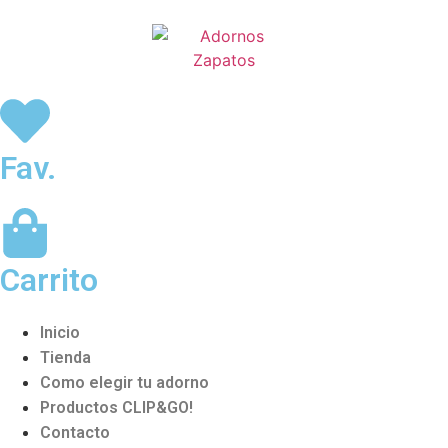
Fav.
Carrito
Inicio
Tienda
Como elegir tu adorno
Productos CLIP&GO!
Contacto