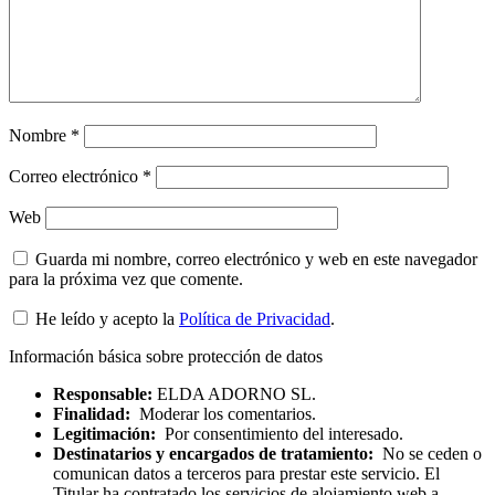
Nombre
*
Correo electrónico
*
Web
Guarda mi nombre, correo electrónico y web en este navegador
para la próxima vez que comente.
He leído y acepto la
Política de Privacidad
.
Información básica sobre protección de datos
Responsable:
ELDA ADORNO SL.
Finalidad:
Moderar los comentarios.
Legitimación:
Por consentimiento del interesado.
Destinatarios y encargados de tratamiento:
No se ceden o
comunican datos a terceros para prestar este servicio. El
Titular ha contratado los servicios de alojamiento web a