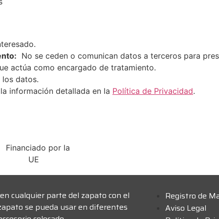
s
nteresado.
ento:
No se ceden o comunican datos a terceros para prestar
que actúa como encargado de tratamiento.
 los datos.
la información detallada en la
Política de Privacidad
.
en cualquier parte del zapato con el
Registro de M
zapato se pueda usar en diferentes
Aviso Legal
ccesorio colocado.