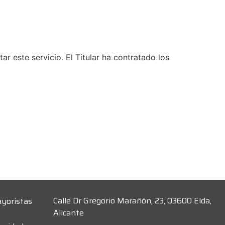
 este servicio. El Titular ha contratado los
Calle Dr Gregorio Marañón, 23, 03600 Elda,
ayoristas
Alicante