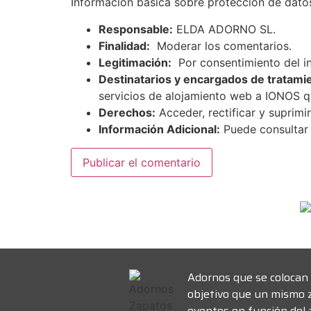
Información básica sobre protección de dato
Responsable:
ELDA ADORNO SL.
Finalidad:
Moderar los comentarios.
Legitimación:
Por consentimiento del i
Destinatarios y encargados de tratami
servicios de alojamiento web a IONOS 
Derechos:
Acceder, rectificar y suprimir
Información Adicional:
Puede consultar 
Adornos que se colocan 
objetivo que un mismo 
eventos en función del a