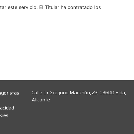
 este servicio. El Titular ha contratado los
Calle Dr Gregorio Marañón, 23, 03600 Elda,
ayoristas
Alicante
vacidad
kies