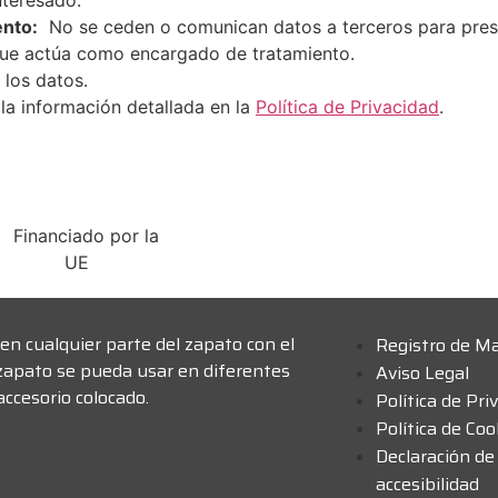
nteresado.
ento:
No se ceden o comunican datos a terceros para prestar
que actúa como encargado de tratamiento.
 los datos.
la información detallada en la
Política de Privacidad
.
en cualquier parte del zapato con el
Registro de M
zapato se pueda usar en diferentes
Aviso Legal
ccesorio colocado.
Política de Pri
Política de Coo
Declaración de
accesibilidad