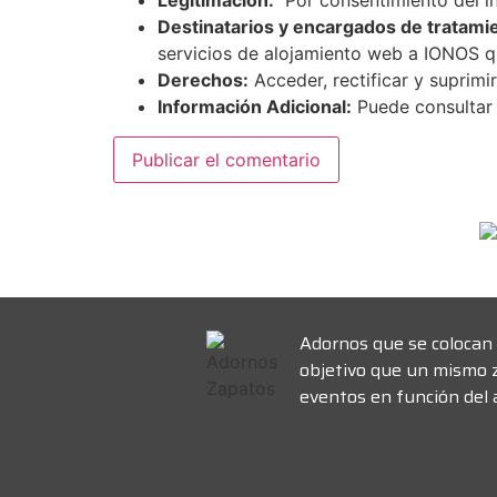
Legitimación:
Por consentimiento del i
Destinatarios y encargados de tratami
servicios de alojamiento web a IONOS 
Derechos:
Acceder, rectificar y suprimir
Información Adicional:
Puede consultar 
Adornos que se colocan 
objetivo que un mismo 
eventos en función del a