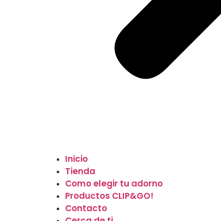
Inicio
Tienda
Como elegir tu adorno
Productos CLIP&GO!
Contacto
Cerca de ti