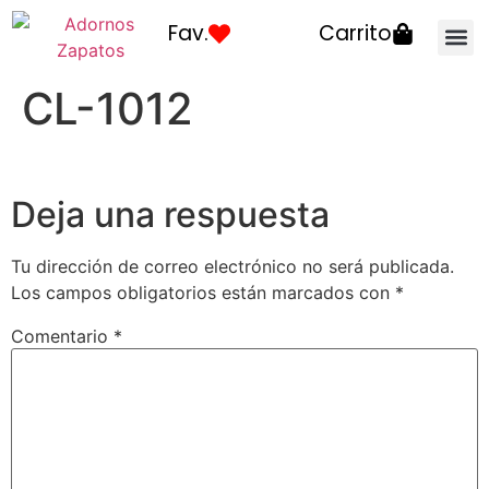
Fav.
Carrito
Como elegir tu
Producto
Cerca de ti
CL-1012
Deja una respuesta
Tu dirección de correo electrónico no será publicada.
Los campos obligatorios están marcados con
*
Comentario
*