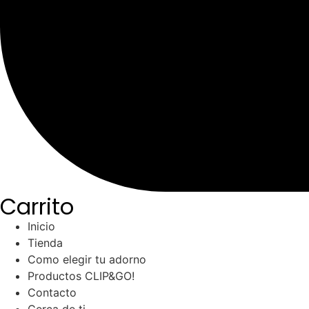
Carrito
Inicio
Tienda
Como elegir tu adorno
Productos CLIP&GO!
Contacto