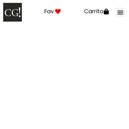
Fav.
Carrito
Como elegir tu
Producto
Cerca de ti