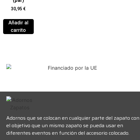
(par)
30,95
€
Añadir al
carrito
Adornos que se colocan en cualquier parte del zapato con
el objetivo que un mismo zapato se pueda usar en
diferentes eventos en función del accesorio colocado.