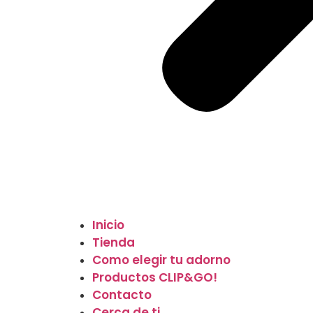
Inicio
Tienda
Como elegir tu adorno
Productos CLIP&GO!
Contacto
Cerca de ti