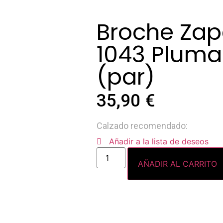
Broche Zap
1043 Plum
(par)
35,90
€
Calzado recomendado:
Añadir a la lista de deseos
AÑADIR AL CARRITO