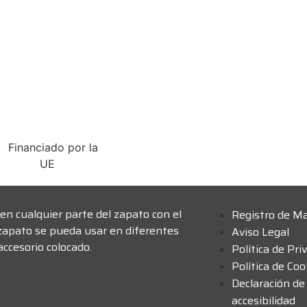
en cualquier parte del zapato con el
Registro de M
zapato se pueda usar en diferentes
Aviso Legal
ccesorio colocado.
Política de Pri
Política de Coo
Declaración de
accesibilidad