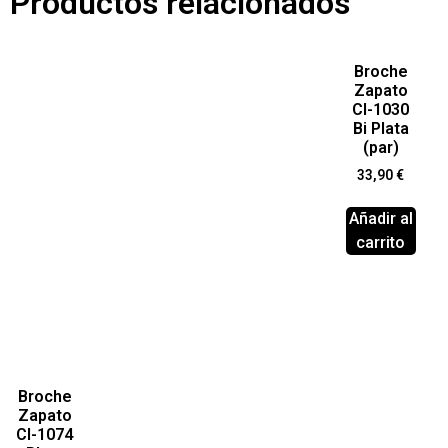
Productos relacionados
Broche
Zapato
Cl-1030
Bi Plata
(par)
33,90
€
Añadir al
carrito
Broche
Zapato
Cl-1074