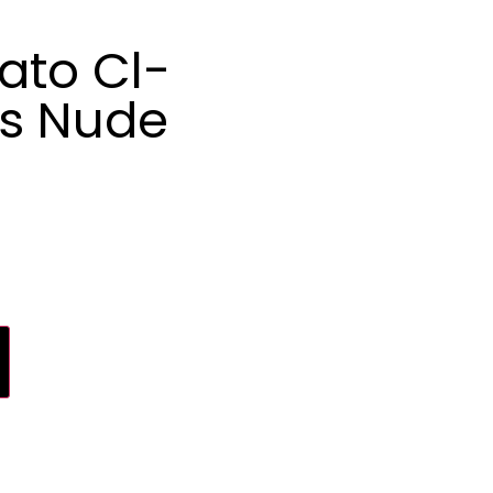
ato Cl-
as Nude