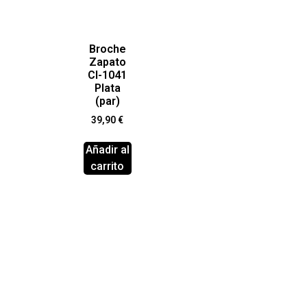
Broche
Zapato
Cl-1041
Plata
(par)
39,90
€
Añadir al
carrito