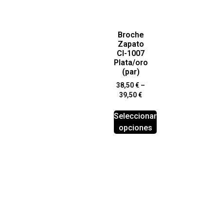
Broche
Zapato
Cl-1007
Plata/oro
(par)
38,50
€
–
39,50
€
Seleccionar
opciones