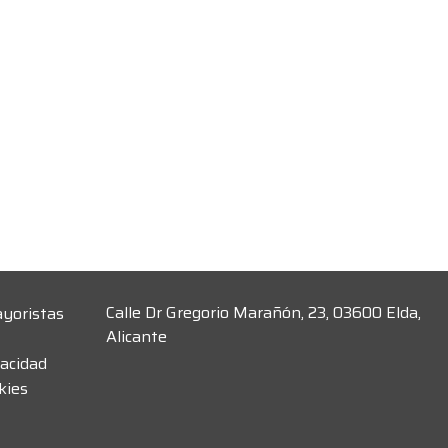
Calle Dr Gregorio Marañón, 23, 03600 Elda,
ayoristas
Alicante
vacidad
kies