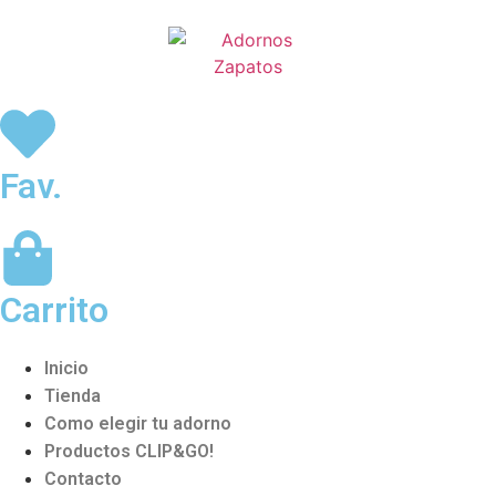
Fav.
Carrito
Inicio
Tienda
Como elegir tu adorno
Productos CLIP&GO!
Contacto