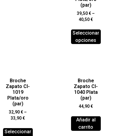
(par)
39,50
€
–
40,50
€
Seleccionar
opciones
Broche
Broche
Zapato Cl-
Zapato Cl-
1019
1040 Plata
Plata/oro
(par)
(par)
44,90
€
32,90
€
–
33,90
€
Añadir al
carrito
Seleccionar