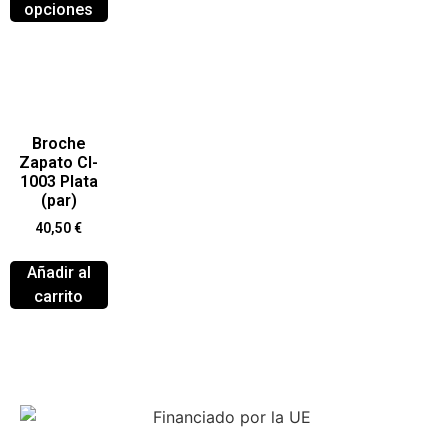
opciones
Broche
Zapato Cl-
1003 Plata
(par)
40,50
€
Añadir al
carrito